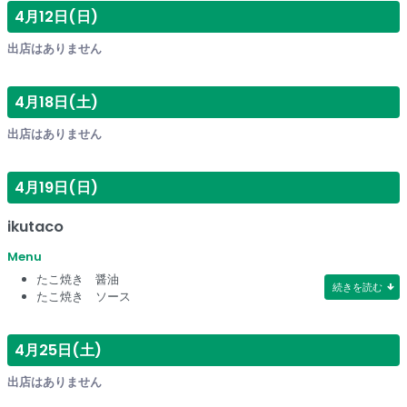
4月12日(日)
出店はありません
4月18日(土)
出店はありません
4月19日(日)
ikutaco
Menu
たこ焼き 醤油
続きを読む
たこ焼き ソース
4月25日(土)
出店はありません