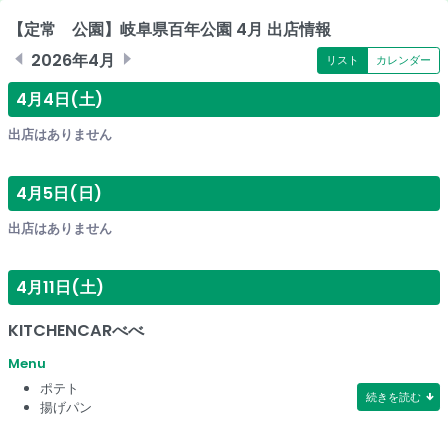
【定常 公園】岐阜県百年公園 4月 出店情報
2026年4月
リスト
カレンダー
4月4日(土)
出店はありません
4月5日(日)
出店はありません
4月11日(土)
KITCHENCARべべ
Menu
ポテト
続きを読む
揚げパン